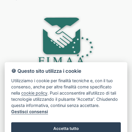
🍪 Questo sito utilizza i cookie
Utilizziamo i cookie per finalità tecniche e, con il tuo
consenso, anche per altre finalità come specificato
nella
cookie policy
. Puoi acconsentire all’utilizzo di tali
tecnologie utilizzando il pulsante “Accetta”. Chiudendo
questa informativa, continui senza accettare.
Gestisci consensi
Accetta tutto