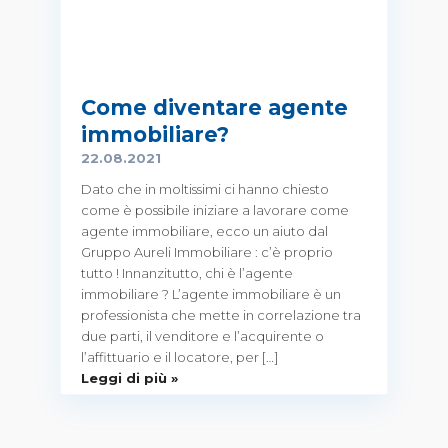
Come diventare agente
immobiliare?
22.08.2021
Dato che in moltissimi ci hanno chiesto
come è possibile iniziare a lavorare come
agente immobiliare, ecco un aiuto dal
Gruppo Aureli Immobiliare : c’è proprio
tutto ! Innanzitutto, chi è l’agente
immobiliare ? L’agente immobiliare è un
professionista che mette in correlazione tra
due parti, il venditore e l’acquirente o
l’affittuario e il locatore, per […]
Leggi di più »