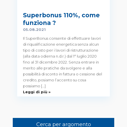
Superbonus 110%, come
funziona ?
05.08.2021
Il SuperBonus consente di effettuare lavori
di riqualificazione energetica senza alcun
tipo di costo per i lavori di ristrutturazione
(alla data odierna n.d.r.) dal 1° luglio 2020
fino al 31 dicembre 2022. Senza entrare in
merito alle pratiche da svolgere e alla
possibilità di sconto in fattura o cessione del
credito, posiamo l’accento su cosa
possiamo […]
Leggi di più »
Cerca per argomento