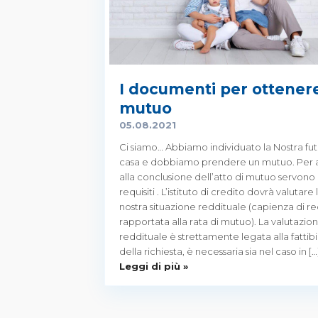
I documenti per ottener
mutuo
05.08.2021
Ci siamo… Abbiamo individuato la Nostra fu
casa e dobbiamo prendere un mutuo. Per a
alla conclusione dell’atto di mutuo servono 
requisiti . L’istituto di credito dovrà valutare 
nostra situazione reddituale (capienza di r
rapportata alla rata di mutuo). La valutazio
reddituale è strettamente legata alla fattibil
della richiesta, è necessaria sia nel caso in […
Leggi di più »