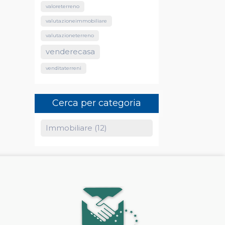
valoreterreno
valutazioneimmobiliare
valutazioneterreno
venderecasa
venditaterreni
Cerca per categoria
Immobiliare (12)