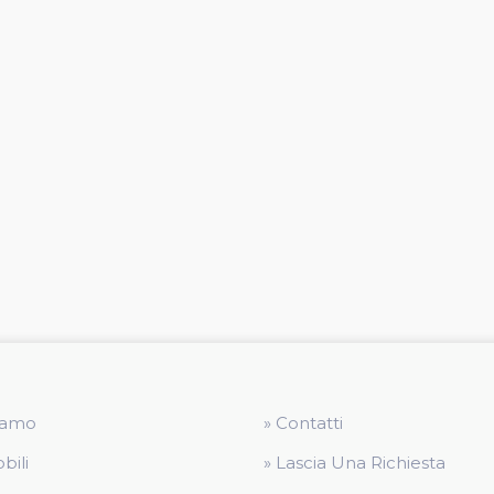
Siamo
» Contatti
bili
» Lascia Una Richiesta