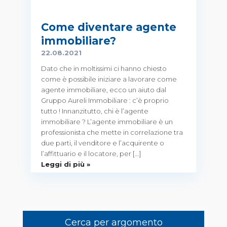
Come diventare agente
immobiliare?
22.08.2021
Dato che in moltissimi ci hanno chiesto
come è possibile iniziare a lavorare come
agente immobiliare, ecco un aiuto dal
Gruppo Aureli Immobiliare : c’è proprio
tutto ! Innanzitutto, chi è l’agente
immobiliare ? L’agente immobiliare è un
professionista che mette in correlazione tra
due parti, il venditore e l’acquirente o
l’affittuario e il locatore, per […]
Leggi di più »
Cerca per argomento