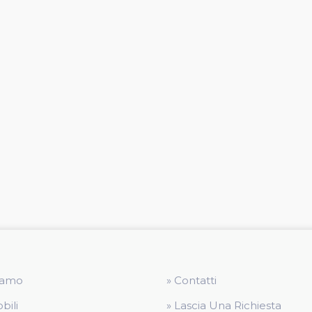
Siamo
» Contatti
bili
» Lascia Una Richiesta