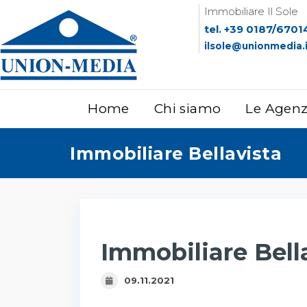
Immobiliare Il Sole
tel. +39 0187/6701
ilsole@unionmedia.
Home
Chi siamo
Le Agen
Immobiliare Bellavista
Immobiliare Bell
09.11.2021