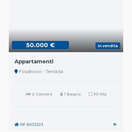
50.000 €
In vendita
Appartamenti
Fosdinovo - Tendola
2 Camere
1 Bagno
90 Mq
Rif. 6003323