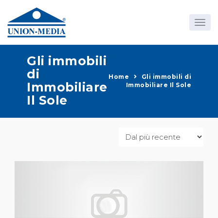
Gli immobili
di
Home
Gli immobili di
Immobiliare
Immobiliare Il Sole
Il Sole