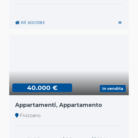
Rif. 6003183
40.000 €
In vendita
Appartamenti, Appartamento
Fivizzano