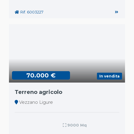
Rif. 6003227
70.000 €
In vendita
Terreno agricolo
Vezzano Ligure
9000 Mq