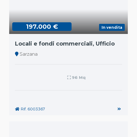
197.000 €
In vendita
Locali e fondi commerciali, Ufficio
Sarzana
96 Mq
Rif. 6003367