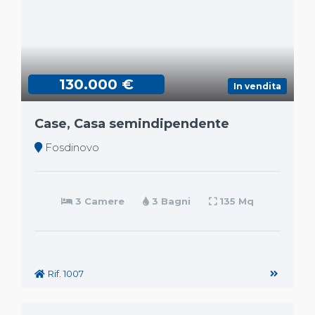
130.000 €
In vendita
Case, Casa semindipendente
Fosdinovo
3 Camere
3 Bagni
135 Mq
Rif. 1007