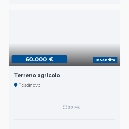
60.000 €
In vendita
Terreno agricolo
Fosdinovo
20 Mq