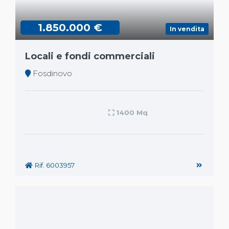
1.850.000 €
In vendita
Locali e fondi commerciali
Fosdinovo
1400 Mq
Rif. 6003957