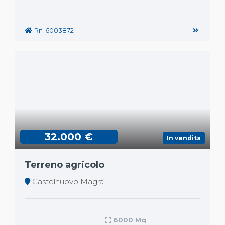
Rif. 6003872
32.000 €
In vendita
Terreno agricolo
Castelnuovo Magra
6000 Mq