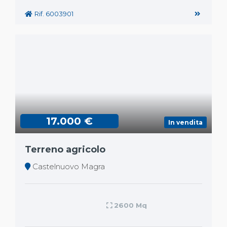
Rif. 6003901
17.000 €
In vendita
Terreno agricolo
Castelnuovo Magra
2600 Mq