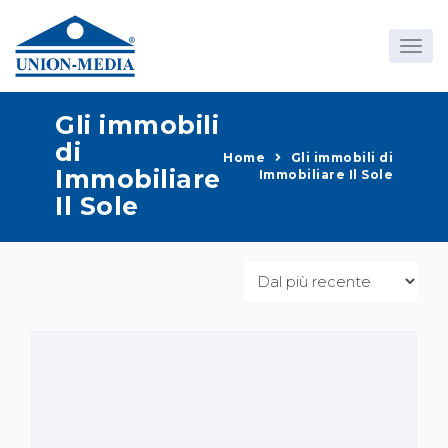
Gli immobili
di
Home
Gli immobili di
Immobiliare
Immobiliare Il Sole
Il Sole