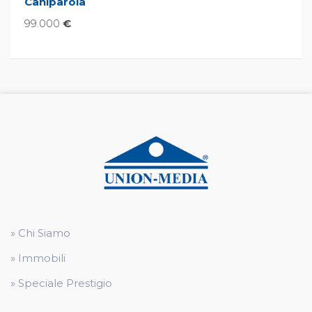
Caniparola
99.000
€
» Chi Siamo
» Immobili
» Speciale Prestigio