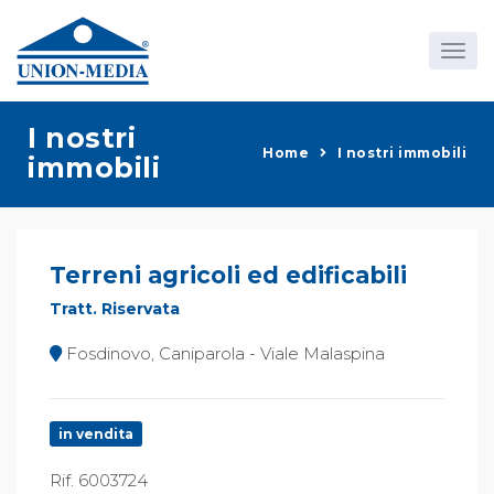
I nostri
Home
I nostri immobili
immobili
Terreni agricoli ed edificabili
Tratt. Riservata
Fosdinovo, Caniparola - Viale Malaspina
in vendita
Rif. 6003724