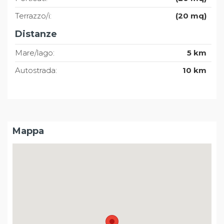
Terrazzo/i:
(20 mq)
Distanze
Mare/lago:
5 km
Autostrada:
10 km
Mappa