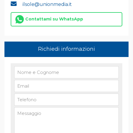
ilsole@unionmedia.it
Contattami su WhatsApp
Richiedi informazioni