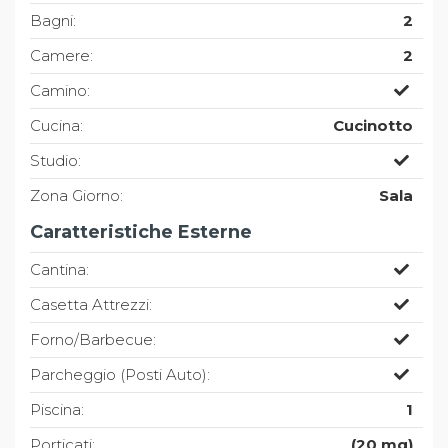
Bagni:
2
Camere:
2
Camino:
Cucina:
Cucinotto
Studio:
Zona Giorno:
Sala
Caratteristiche Esterne
Cantina:
Casetta Attrezzi:
Forno/Barbecue:
Parcheggio (Posti Auto):
Piscina:
1
Porticati:
(20 mq)