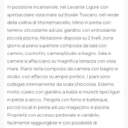
In posizione incantevole, nel Levante Ligure con
spettacolare vista mare sul litorale Toscano, nel verde
della collina di Montemarcello, Villino in pietra con
terreno circostante ad uso giardino con entrostante
piccola piscina. Abitazione disposta su 2 livelli, zona
giorno al piano superiore composta da sala con
camino, cucinotto, camera/studio e bagno. Sala e
camera si affacciano su magnifica terrazza con vista
mare. Piano terra composto da camera con bagno e
studio, con affaccio su ampio portico. I piani sono
collegati internamente da scala chiocciola. Esterno
molto curato con giardino a balze e muretti tipici liguri
in pietra a secco. Pergola con forno e barbeque,
piccoli locali in pietra ad uso magazzino e piscina.
Proprietà con accesso pedonale e carrabile,
facilmente raggiungibile e con possibilità di